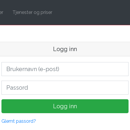
er
Tjenester og priser
Logg inn
Logg inn
Glemt passord?